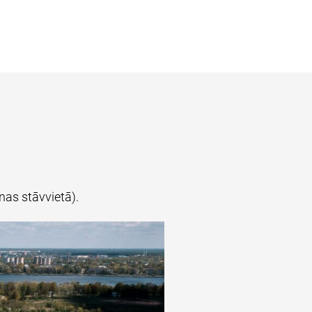
as stāvvietā).