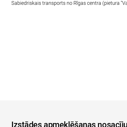
Sabiedriskais transports no Rīgas centra (pietura "V
Izstādes apmeklēšanas nosacīj