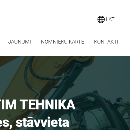
LAT
JAUNUMI
NOMNIEKU KARTE
KONTAKTI
LTIM TEHNIKA
s, stāvvieta