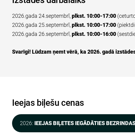
Izstādes darbalaiks
2026.gada 24.septembrī,
plkst. 10:00-17:00
(ceturtd
2026.gada 25.septembrī,
plkst. 10:00-17:00
(piektdi
2026.gada 26.septembrī,
plkst. 10:00-16:00
(sestdi
Svarīgi! Lūdzam ņemt vērā, ka 2026. gadā izstāde
Ieejas biļešu cenas
2026:
IEEJAS BIĻETES IEGĀDĀTIES BEZRINDAS