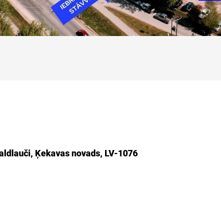
Valdlauči, Ķekavas novads, LV-1076