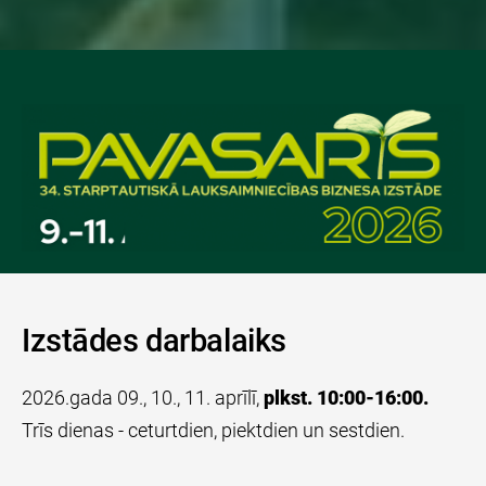
Izstādes darbalaiks
2026.gada 09., 10., 11. aprīlī,
plkst. 10:00-16:00.
Trīs dienas - ceturtdien, piektdien un sestdien.