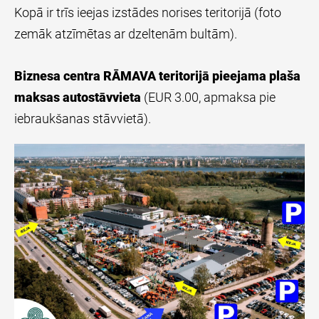
Kopā ir trīs ieejas izstādes norises teritorijā (foto
zemāk atzīmētas ar dzeltenām bultām).
Biznesa centra RĀMAVA teritorijā pieejama plaša
maksas autostāvvieta
(EUR 3.00, apmaksa pie
iebraukšanas stāvvietā).