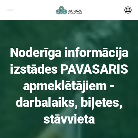
Noderīga informācija
izstādes PAVASARIS
apmeklētājiem -
darbalaiks, biļetes,
stāvvieta