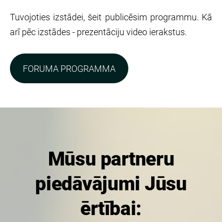
Tuvojoties izstādei, šeit publicēsim programmu. Kā
arī pēc izstādes - prezentāciju video ierakstus.
FORUMA PROGRAMMA
Mūsu partneru
piedāvājumi Jūsu
ērtībai: