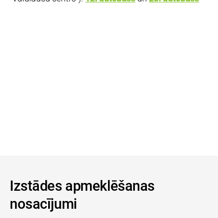
Izstādes apmeklēšanas
nosacījumi