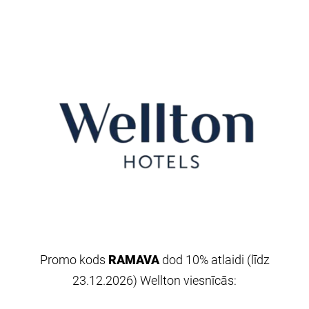
Promo
kods
RAMAVA
dod
10% atlaidi
(
līdz
23.12.2026
)
Wellton
viesnīcās: