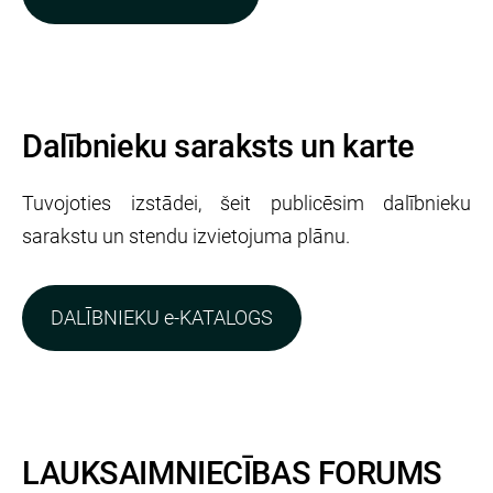
Dalībnieku saraksts un karte
Tuvojoties izstādei, šeit publicēsim dalībnieku
sarakstu un stendu izvietojuma plānu.
DALĪBNIEKU e-KATALOGS
LAUKSAIMNIECĪBAS FORUMS