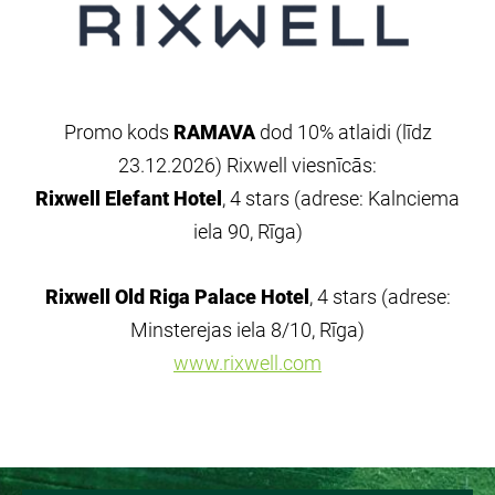
Promo
kods
RAMAVA
dod
10% atlaidi (līdz
23.12.2026)
Rixwell
viesnīcās:
Rixwell
Elefant
Hotel
, 4 stars
(adrese:
Kalnciema
iela 90, Rīga)
Rixwell
Old
Riga
Palace
Hotel
, 4 stars
(adrese:
Minsterejas
iela
8/10, Rīga)
www.rixwell.com