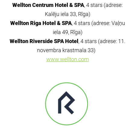
Wellton
Centrum
Hotel
& SPA
, 4 stars
(adrese:
Kalēju iela 33, Rīga)
Wellton
Riga
Hotel
& SPA
, 4 stars
(adrese: Vaļņu
iela 49
, Rīga
)
Wellton
Riverside
SPA
Hotel
, 4 stars
(adrese:
11.
novembra krastmala
33)
www.wellton.com