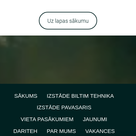
Uz lapas sākumu
SĀKUMS
IZSTĀDE BILTIM TEHNIKA
IZSTĀDE PAVASARIS
VIETA PASĀKUMIEM
JAUNUMI
DARITEH
PAR MUMS
VAKANCES