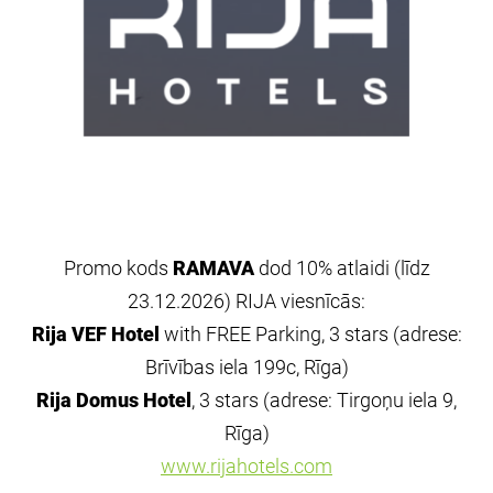
Promo
kods
RAMAVA
dod
10% atlaidi (līdz
23.12.2026)
RIJA
viesnīcās:
Rija VEF
Hotel
with
FREE
Parking
, 3 stars
(adrese:
Brīvības iela
199c, Rīga)
Rija Domus
Hotel
, 3 stars
(adrese:
Tirgoņu iela
9,
Rīga)
www.rijahotels.com