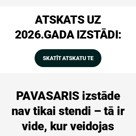
ATSKATS UZ
2026.GADA IZSTĀDI:
SKATĪT ATSKATU TE
PAVASARIS izstāde
nav tikai stendi – tā ir
vide, kur veidojas