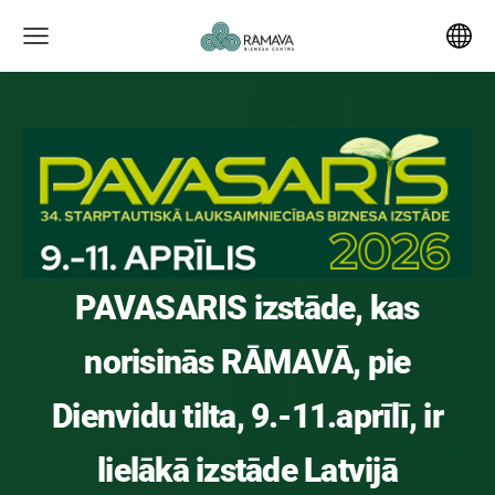
PAVASARIS izstāde, kas
norisinās RĀMAVĀ, pie
Dienvidu tilta, 9.-11.aprīlī, ir
lielākā izstāde Latvijā