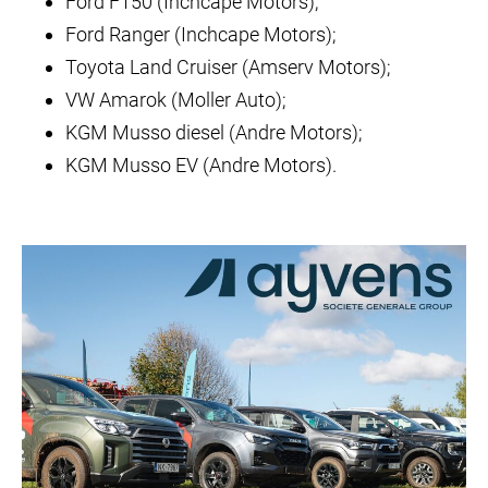
Ford F150 (Inchcape Motors);
Ford Ranger (Inchcape Motors);
Toyota Land Cruiser (Amserv Motors);
VW Amarok (Moller Auto);
KGM Musso diesel (Andre Motors);
KGM Musso EV (Andre Motors).