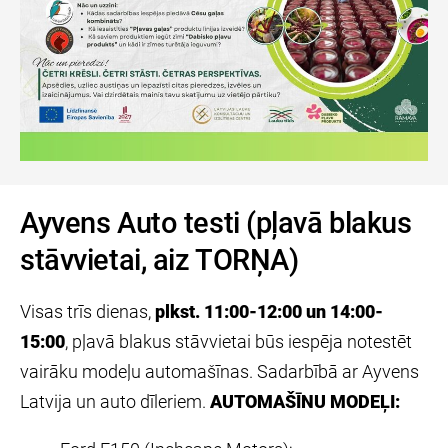
Ayvens Auto testi (pļavā blakus
stāvvietai, aiz TORŅA)
Visas trīs dienas,
plkst. 11:00-12:00 un 14:00-
15:00
, pļavā blakus stāvvietai būs iespēja notestēt
vairāku modeļu automašīnas. Sadarbībā ar Ayvens
Latvija un auto dīleriem.
AUTOMAŠĪNU MODEĻI: