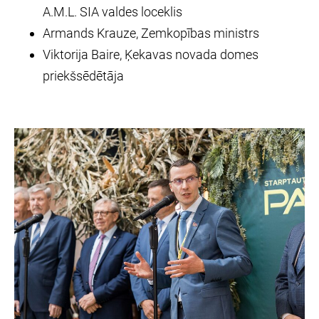
A.M.L. SIA valdes loceklis
Armands Krauze, Zemkopības ministrs
Viktorija Baire, Ķekavas novada domes
priekšsēdētāja