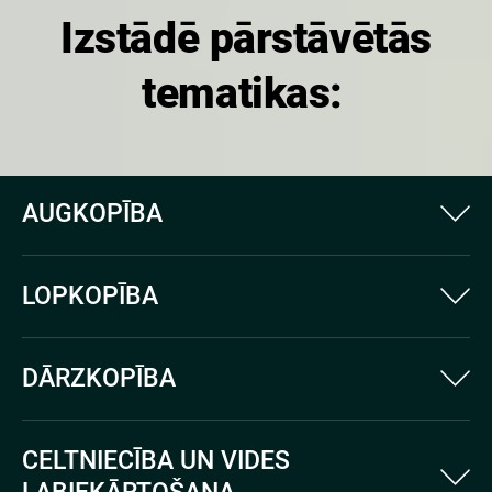
Izstādē pārstāvētās
tematikas:
AUGKOPĪBA
LOPKOPĪBA
DĀRZKOPĪBA
CELTNIECĪBA UN VIDES