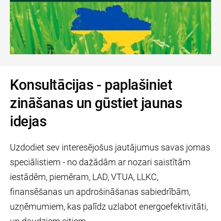
Konsultācijas - paplašiniet
zināšanas un gūstiet jaunas
idejas
Uzdodiet sev interesējošus jautājumus savas jomas
speciālistiem - no dažādām ar nozari saistītām
iestādēm, piemēram, LAD, VTUA, LLKC,
finansēšanas un apdrošināšanas sabiedrībām,
uzņēmumiem, kas palīdz uzlabot energoefektivitāti,