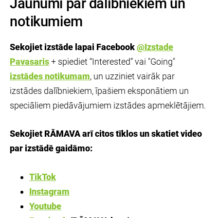
Jaunumi par dalībniekiem un
notikumiem
Sekojiet izstāde lapai Facebook
@Izstade
Pavasaris
+ spiediet “Interested” vai "Going"
izstādes notikumam
, un uzziniet vairāk par
izstādes dalībniekiem, īpašiem eksponātiem un
speciāliem piedāvājumiem izstādes apmeklētājiem.
Sekojiet RĀMAVA arī citos tīklos un skatiet video
par izstādē gaidāmo:
TikTok
Instagram
Youtube