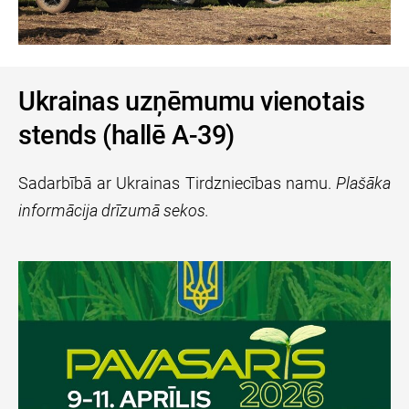
Ukrainas uzņēmumu vienotais
stends (hallē A-39)
Sadarbībā ar Ukrainas Tirdzniecības namu.
Plašāka
informācija drīzumā sekos.