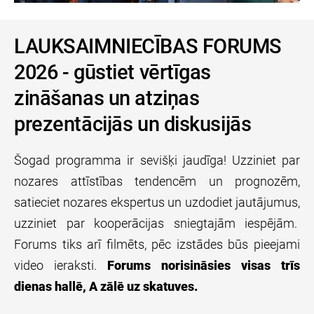
LAUKSAIMNIECĪBAS FORUMS
2026 - gūstiet vērtīgas
zināšanas un atziņas
prezentācijās un diskusijās
Šogad programma ir sevišķi jaudīga! Uzziniet par
nozares attīstības tendencēm un prognozēm,
satieciet nozares ekspertus un uzdodiet jautājumus,
uzziniet par kooperācijas sniegtajām iespējām.
Forums tiks arī filmēts, pēc izstādes būs pieejami
video ieraksti.
Forums norisināsies visas trīs
dienas hallē, A zālē uz skatuves.