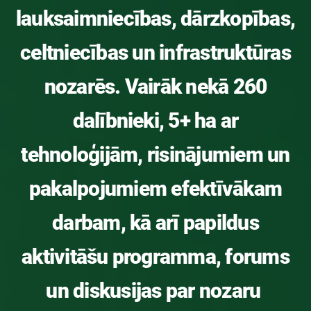
lauksaimniecības, dārzkopības,
celtniecības un infrastruktūras
nozarēs. Vairāk nekā 260
dalībnieki, 5+ ha ar
tehnoloģijām, risinājumiem un
pakalpojumiem efektīvākam
darbam, kā arī papildus
aktivitāšu programma, forums
un diskusijas par nozaru