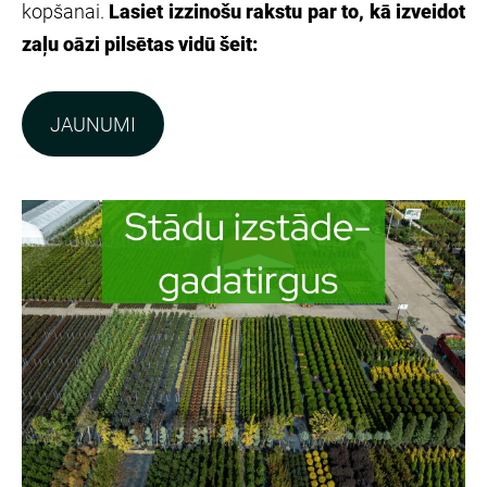
kopšanai
.
Lasiet izzinošu rakstu par to, kā izveidot
zaļu oāzi pilsētas vidū šeit:
JAUNUMI