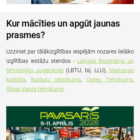
Kur mācīties un apgūt jaunas
prasmes?
Uzziniet par tālākizglītības iespējām nozares lielāko
izglītības iestāžu stendos -
Latvijas Biozinātņu un
tehnoloģiju augstskola
(LBTU, bij. LLU),
Malnavas
koledža
,
Bulduru tehnikums
,
Ogres Tehnikums
,
Rīgas Valsts tehnikums