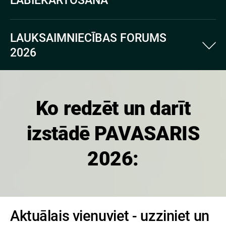
LABIEKĀRTOŠANA
LAUKSAIMNIECĪBAS FORUMS
2026
Ko redzēt un darīt
izstādē PAVASARIS
2026:
Aktuālais vienuviet - uzziniet un