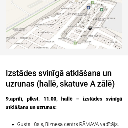
Izstādes svinīgā atklāšana un
uzrunas (hallē, skatuve A zālē)
9.aprīlī, plkst. 11.00, hallē – izstādes svinīgā
atklāšana un uzrunas:
Gusts Lūsis, Biznesa centrs RĀMAVA vadītājs,