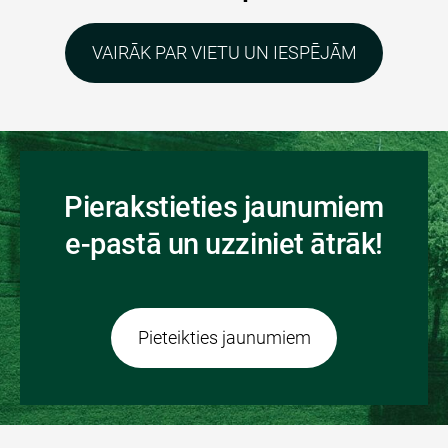
VAIRĀK PAR VIETU UN IESPĒJĀM
Pierakstieties jaunumiem
e-pastā un uzziniet ātrāk!
​Pieteikties jaunumiem​