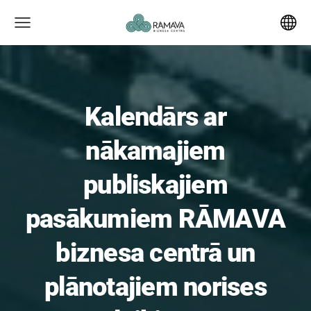
Kalendārs ar
nākamajiem
publiskajiem
pasākumiem RĀMAVA
biznesa centrā un
plānotajiem norises