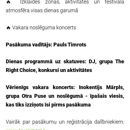
🔥 Izklaides zonas, aktivitātes un festivāla
atmosfēra visas dienas garumā
🔥 Vakara noslēguma koncerts
Pasākuma vadītājs: Pauls Timrots
Dienas programmā uz skatuves: DJ, grupa The
Right Choice, konkursi un aktivitātes
Vērienīgs vakara koncerts: Inokentijs Mārpls,
grupa Otra Puse un noslēgumā - īpašais viesis,
kas tiks izziņots īsi pirms pasākuma
Vairāk par pasākumu un reģistrācija dalībniekiem: