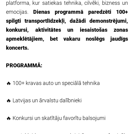
platforma, kur satiekas tehnika, cilvēki, bizness un
emocijas.
Dienas programmā paredzēti 100+
spilgti transportlīdzekļi, dažādi demonstrējumi,
konkursi, aktivitātes un iesaistošas zonas
apmeklētājiem, bet vakaru noslēgs jaudīgs
koncerts.
PROGRAMMĀ:
🔥 100+ kravas auto un speciālā tehnika
🔥 Latvijas un ārvalstu dalībnieki
🔥 Konkursi un skatītāju favorītu balsojumi