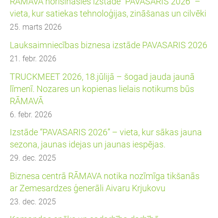
RĀMAVĀ norisināsies izstāde “PAVASARIS 2026” –
vieta, kur satiekas tehnoloģijas, zināšanas un cilvēki
25. marts 2026
Lauksaimniecības biznesa izstāde PAVASARIS 2026
21. febr. 2026
TRUCKMEET 2026, 18.jūlijā – šogad jauda jaunā
līmenī. Nozares un kopienas lielais notikums būs
RĀMAVĀ
6. febr. 2026
Izstāde “PAVASARIS 2026” – vieta, kur sākas jauna
sezona, jaunas idejas un jaunas iespējas.
29. dec. 2025
Biznesa centrā RĀMAVA notika nozīmīga tikšanās
ar Zemesardzes ģenerāli Aivaru Krjukovu
23. dec. 2025