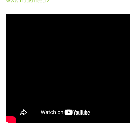
www.truckmeet.lv