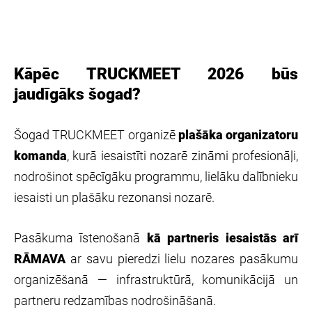
Kāpēc TRUCKMEET 2026 būs
jaudīgāks šogad?
Šogad TRUCKMEET organizē
plašāka organizatoru
komanda
, kurā iesaistīti nozarē zināmi profesionāļi,
nodrošinot spēcīgāku programmu, lielāku dalībnieku
iesaisti un plašāku rezonansi nozarē.
Pasākuma īstenošanā
kā partneris iesaistās arī
RĀMAVA
ar savu pieredzi lielu nozares pasākumu
organizēšanā — infrastruktūrā, komunikācijā un
partneru redzamības nodrošināšanā.