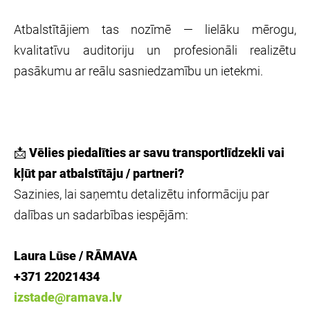
Atbalstītājiem tas nozīmē — lielāku mērogu,
kvalitatīvu auditoriju un profesionāli realizētu
pasākumu ar reālu sasniedzamību un ietekmi.
📩
Vēlies piedalīties ar savu transportlīdzekli vai
kļūt par atbalstītāju / partneri?
Sazinies, lai saņemtu detalizētu informāciju par
dalības un sadarbības iespējām:
Laura Lūse / RĀMAVA
+371 22021434
izstade@ramava.lv