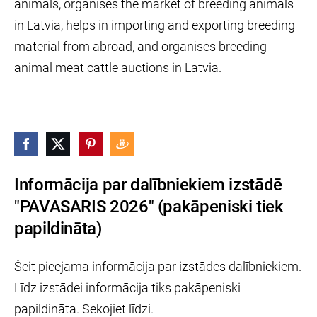
animals, organises the market of breeding animals
in Latvia, helps in importing and exporting breeding
material from abroad, and organises breeding
animal meat cattle auctions in Latvia.
Informācija par dalībniekiem izstādē
"PAVASARIS 2026" (pakāpeniski tiek
papildināta)
Šeit pieejama informācija par izstādes dalībniekiem.
Līdz izstādei informācija tiks pakāpeniski
papildināta. Sekojiet līdzi.