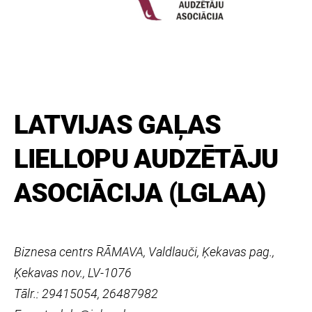
LATVIJAS GAĻAS
LIELLOPU AUDZĒTĀJU
ASOCIĀCIJA (LGLAA)
Biznesa centrs RĀMAVA, Valdlauči, Ķekavas pag.,
Ķekavas nov., LV-1076
Tālr.: 29415054, 26487982