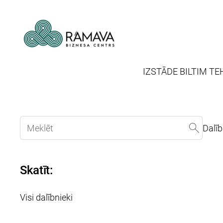
IZSTĀDE BILTIM TE
Dalī
Skatīt:
Visi dalībnieki