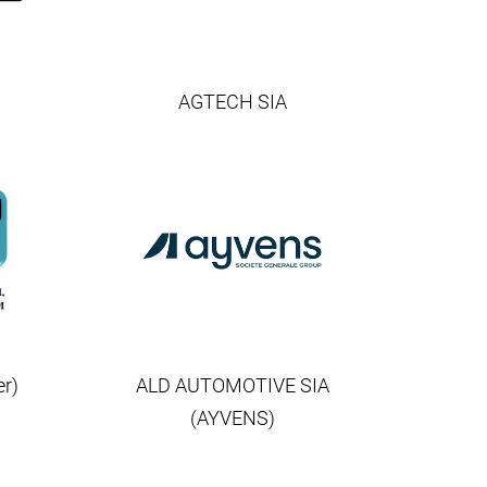
AGTECH SIA
r)
ALD AUTOMOTIVE SIA
(AYVENS)