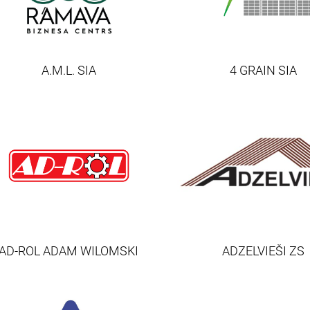
A.M.L. SIA
4 GRAIN SIA
AD-ROL ADAM WILOMSKI
ADZELVIEŠI ZS