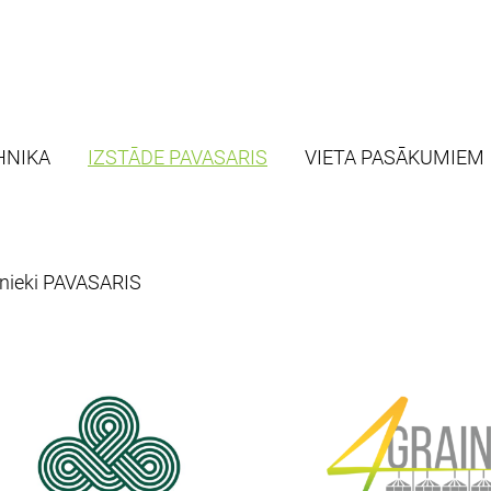
HNIKA
IZSTĀDE PAVASARIS
VIETA PASĀKUMIEM
bnieki PAVASARIS