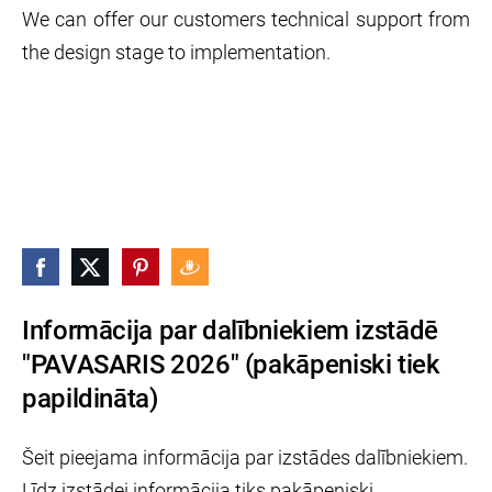
We can offer our customers technical support from
the design stage to implementation.
Informācija par dalībniekiem izstādē
"PAVASARIS 2026" (pakāpeniski tiek
papildināta)
Šeit pieejama informācija par izstādes dalībniekiem.
Līdz izstādei informācija tiks pakāpeniski