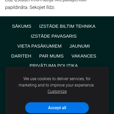
papildināta. Sekojiet līdzi.
SĀKUMS
IZSTĀDE BILTIM TEHNIKA
IZSTĀDE PAVASARIS
VIETA PASĀKUMIEM
JAUNUMI
DARITEH
PAR MUMS
VAKANCES
PRIVĀTUMA POLITIKA
NOMNIEKU KARTE
KONTAKTI
We use cookies to deliver services, for
marketing and to improve your experience.
SĪKDATNES
Customize
©
2021, SIA A.M.L.
Accept all