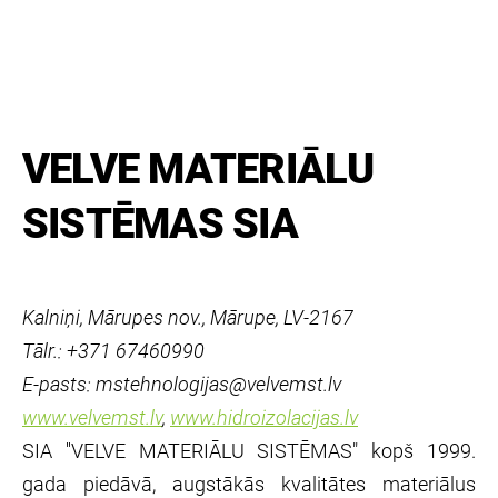
VELVE MATERIĀLU
SISTĒMAS SIA
Kalniņi, Mārupes nov., Mārupe, LV-2167
Tālr.: +371 67460990
E-pasts: mstehnologijas@velvemst.lv
www.velvemst.lv
,
www.hidroizolacijas.lv
SIA ''VELVE MATERIĀLU SISTĒMAS" kopš 1999.
gada piedāvā, augstākās kvalitātes materiālus