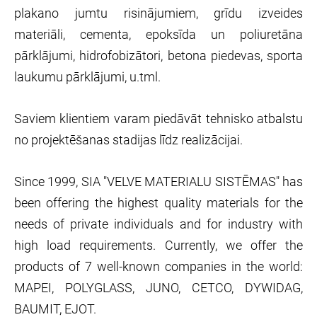
plakano jumtu risinājumiem, grīdu izveides
materiāli, cementa, epoksīda un poliuretāna
pārklājumi, hidrofobizātori, betona piedevas, sporta
laukumu pārklājumi, u.tml.
Saviem klientiem varam piedāvāt tehnisko atbalstu
no projektēšanas stadijas līdz realizācijai.
Since 1999, SIA "VELVE MATERIALU SISTĒMAS" has
been offering the highest quality materials for the
needs of private individuals and for industry with
high load requirements. Currently, we offer the
products of 7 well-known companies in the world:
MAPEI, POLYGLASS, JUNO, CETCO, DYWIDAG,
BAUMIT, EJOT.