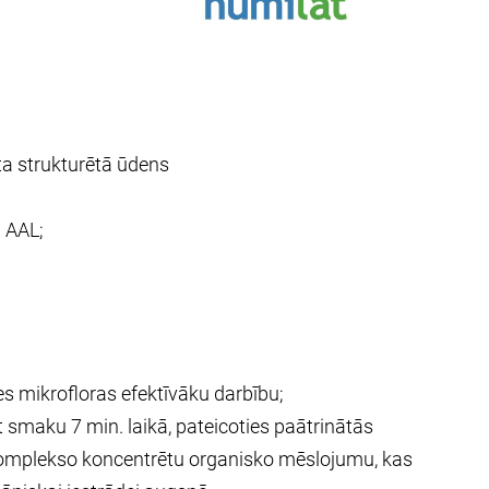
ta strukturētā ūdens
 AAL;
es mikrofloras efektīvāku darbību;
 smaku 7 min. laikā, pateicoties paātrinātās
 komplekso koncentrētu organisko mēslojumu, kas