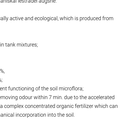
āniskai iestrādei augsnē.
ally active and ecological, which is produced from
 in tank mixtures;
 %,
%;
ient functioning of the soil microflora;
moving odour within 7 min. due to the accelerated
a complex concentrated organic fertilizer which can
nical incorporation into the soil.