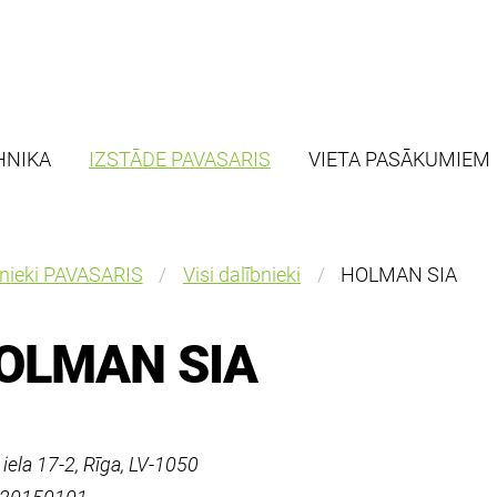
HNIKA
IZSTĀDE PAVASARIS
VIETA PASĀKUMIEM
bnieki PAVASARIS
Visi dalībnieki
HOLMAN SIA
OLMAN SIA
s iela 17-2, Rīga, LV-1050