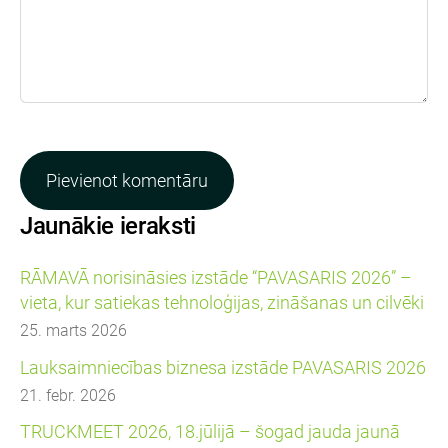
Jaunākie ieraksti
RĀMAVĀ norisināsies izstāde “PAVASARIS 2026” –
vieta, kur satiekas tehnoloģijas, zināšanas un cilvēki
25. marts 2026
Lauksaimniecības biznesa izstāde PAVASARIS 2026
21. febr. 2026
TRUCKMEET 2026, 18.jūlijā – šogad jauda jaunā