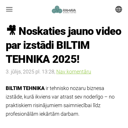
🎥 Noskaties jauno video
par izstādi BILTIM
TEHNIKA 2025!
3. jūlijs, 2025 pl. 13:28,
Nav komentāru
BILTIM TEHNIKA
ir tehnisko nozaru biznesa
izstāde, kurā ikviens var atrast sev noderīgo – no
praktiskiem risinājumiem saimniecībai līdz
profesionālām iekārtām darbam.