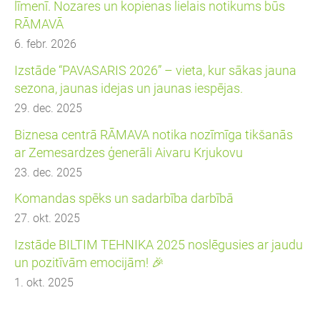
līmenī. Nozares un kopienas lielais notikums būs
RĀMAVĀ
6. febr. 2026
Izstāde “PAVASARIS 2026” – vieta, kur sākas jauna
sezona, jaunas idejas un jaunas iespējas.
29. dec. 2025
Biznesa centrā RĀMAVA notika nozīmīga tikšanās
ar Zemesardzes ģenerāli Aivaru Krjukovu
23. dec. 2025
Komandas spēks un sadarbība darbībā
27. okt. 2025
Izstāde BILTIM TEHNIKA 2025 noslēgusies ar jaudu
un pozitīvām emocijām! 🎉
1. okt. 2025