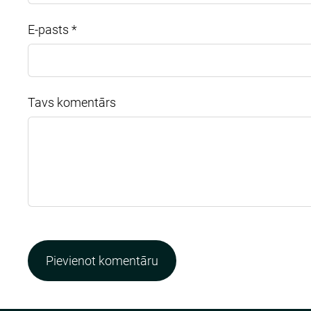
E-pasts *
Tavs komentārs