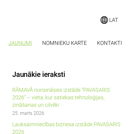
LAT
JAUNUMI
NOMNIEKU KARTE
KONTAKTI
Jaunākie ieraksti
RĀMAVĀ norisināsies izstāde “PAVASARIS
2026” – vieta, kur satiekas tehnoloģijas,
zināšanas un cilvēki
25. marts 2026
Lauksaimniecības biznesa izstāde PAVASARIS
2026