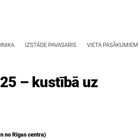
HNIKA
IZSTĀDE PAVASARIS
VIETA PASĀKUMIEM
5 – kustībā uz
n no Rīgas centra)