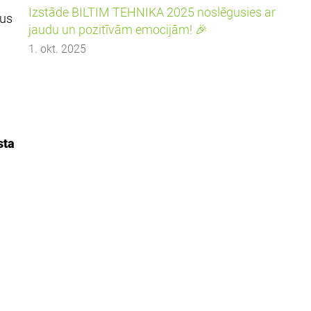
Izstāde BILTIM TEHNIKA 2025 noslēgusies ar
rus
jaudu un pozitīvām emocijām! 🎉
1. okt. 2025
sta