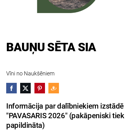
BAUŅU SĒTA SIA
Vīni no Naukšēniem
Informācija par dalībniekiem izstādē
"PAVASARIS 2026" (pakāpeniski tiek
papildināta)