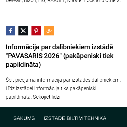
DeWalt, Bison, HG, RAKOLL, Master Lock and others.
Informācija par dalībniekiem izstādē
"PAVASARIS 2026" (pakāpeniski tiek
papildināta)
Šeit pieejama informācija par izstādes dalībniekiem.
Līdz izstādei informācija tiks pakāpeniski
papildināta. Sekojiet līdzi.
SĀKUMS
IZSTĀDE BILTIM TEHNIKA