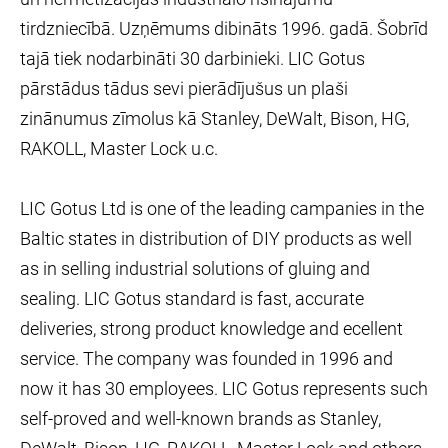
tirdzniecībā. Uzņēmums dibināts 1996. gadā. Šobrīd
tajā tiek nodarbināti 30 darbinieki. LIC Gotus
pārstādus tādus sevi pierādījušus un plaši
zinānumus zīmolus kā Stanley, DeWalt, Bison, HG,
RAKOLL, Master Lock u.c.
LIC Gotus Ltd is one of the leading campanies in the
Baltic states in distribution of DIY products as well
as in selling industrial solutions of gluing and
sealing. LIC Gotus standard is fast, accurate
deliveries, strong product knowledge and ecellent
service. The company was founded in 1996 and
now it has 30 employees. LIC Gotus represents such
self-proved and well-known brands as Stanley,