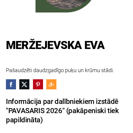
MERŽEJEVSKA EVA
Pašaudzēti daudzgadīgo puķu un krūmu stādi.
Informācija par dalībniekiem izstādē
"PAVASARIS 2026" (pakāpeniski tiek
papildināta)