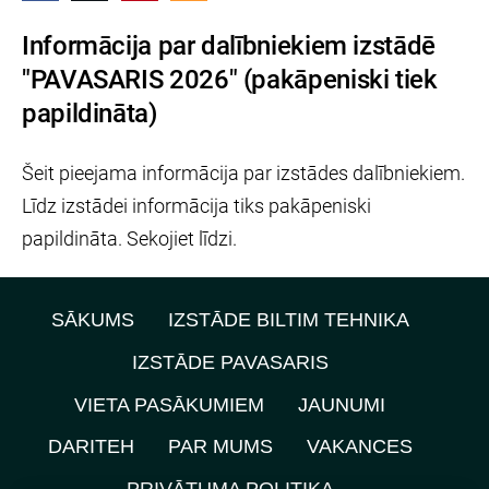
Informācija par dalībniekiem izstādē
"PAVASARIS 2026" (pakāpeniski tiek
papildināta)
Šeit pieejama informācija par izstādes dalībniekiem.
Līdz izstādei informācija tiks pakāpeniski
papildināta. Sekojiet līdzi.
SĀKUMS
IZSTĀDE BILTIM TEHNIKA
IZSTĀDE PAVASARIS
VIETA PASĀKUMIEM
JAUNUMI
DARITEH
PAR MUMS
VAKANCES