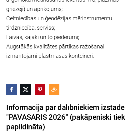
griezēji) un aprīkojums;
Celtniecības un ģeodēzijas mērinstrumentu
tirdzniecība, serviss;
Laivas, kajaki un to piederumi;
Augstākās kvalitātes pārtikas ražošanai
izmantojami plastmasas konteineri.
Informācija par dalībniekiem izstādē
"PAVASARIS 2026" (pakāpeniski tiek
papildināta)