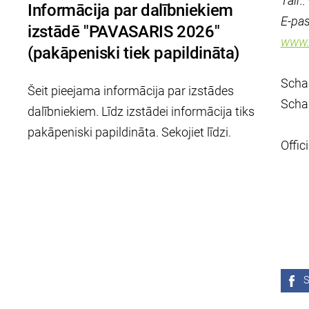
Tālr
Informācija par dalībniekiem
E-pas
izstādē "PAVASARIS 2026"
www.
(pakāpeniski tiek papildināta)
Schar
Šeit pieejama informācija par izstādes
Schar
dalībniekiem. Līdz izstādei informācija tiks
pakāpeniski papildināta. Sekojiet līdzi.
Offic
S