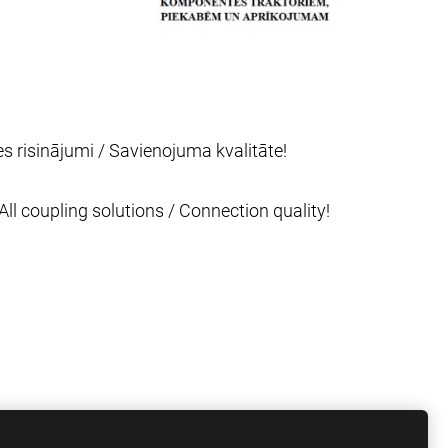
es risinājumi / Savienojuma kvalitāte!
All coupling solutions / Connection quality!