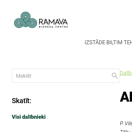
IZSTĀDE BILTIM TE
Dalī
A
Skatīt:
Visi dalībnieki
P. Vi