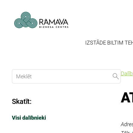
IZSTĀDE BILTIM TE
Dalī
A
Skatīt:
Visi dalībnieki
Adres