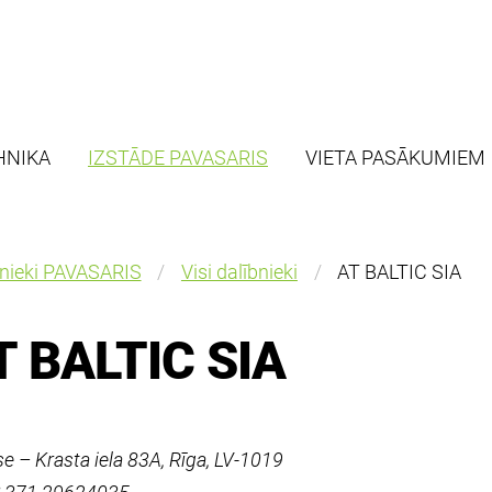
HNIKA
IZSTĀDE PAVASARIS
VIETA PASĀKUMIEM
bnieki PAVASARIS
Visi dalībnieki
AT BALTIC SIA
T BALTIC SIA
e – Krasta iela 83A, Rīga, LV-1019