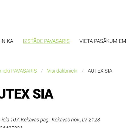
HNIKA
IZSTĀDE PAVASARIS
VIETA PASĀKUMIEM
bnieki PAVASARIS
Visi dalībnieki
AUTEX SIA
UTEX SIA
 iela 107, Ķekavas pag., Ķekavas nov., LV-2123