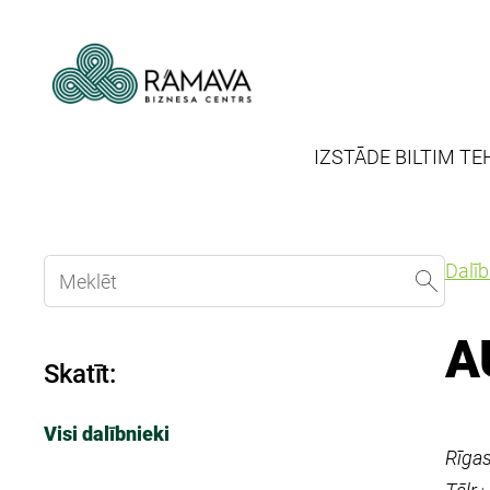
IZSTĀDE BILTIM TE
Dalī
A
Skatīt:
Visi dalībnieki
Rīgas