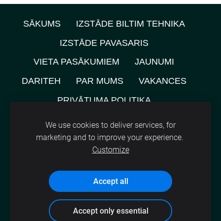
SĀKUMS
IZSTĀDE BILTIM TEHNIKA
IZSTĀDE PAVASARIS
VIETA PASĀKUMIEM
JAUNUMI
DARITEH
PAR MUMS
VAKANCES
PRIVĀTUMA POLITIKA
NOMNIEKU KARTE
KONTAKTI
We use cookies to deliver services, for
marketing and to improve your experience.
SĪKDATNES
Customize
©
2021, SIA A.M.L.
Accept all
Accept only essential