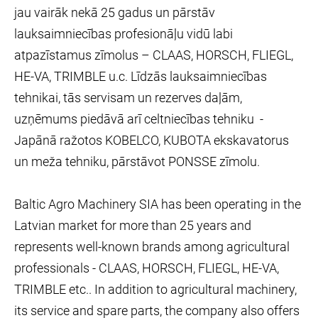
jau vairāk nekā 25 gadus un pārstāv
lauksaimniecības profesionāļu vidū labi
atpazīstamus zīmolus – CLAAS, HORSCH, FLIEGL,
HE-VA, TRIMBLE u.c. Līdzās lauksaimniecības
tehnikai, tās servisam un rezerves daļām,
uzņēmums piedāvā arī celtniecības tehniku -
Japānā ražotos KOBELCO, KUBOTA ekskavatorus
un meža tehniku, pārstāvot PONSSE zīmolu.
Baltic Agro Machinery SIA has been operating in the
Latvian market for more than 25 years and
represents well-known brands among agricultural
professionals - CLAAS, HORSCH, FLIEGL, HE-VA,
TRIMBLE etc.. In addition to agricultural machinery,
its service and spare parts, the company also offers