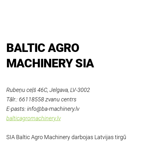
BALTIC AGRO
MACHINERY SIA
Rubeņu ceļš 46C, Jelgava, LV-3002
Tālr.: 66118558 zvanu centrs
E-pasts: info@ba-machinery.lv
balticagromachinery.lv
SIA Baltic Agro Machinery darbojas Latvijas tirgū