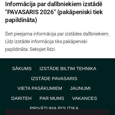
Informācija par dalībniekiem izstādē
"PAVASARIS 2026" (pakāpeniski tiek
papildināta)
Šeit pieejama informācija par izstādes dalībniekiem.
Līdz izstādei informācija tiks pakāpeniski
papildināta. Sekojiet līdzi.
SĀKUMS
IZSTĀDE BILTIM TEHNIKA
IZSTĀDE PAVASARIS
VIETA PASĀKUMIEM
JAUNUMI
DARITEH
PAR MUMS
VAKANCES
PRIVĀTUMA POLITIKA