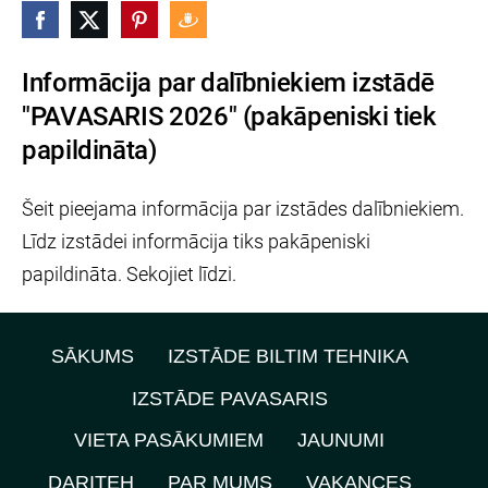
Informācija par dalībniekiem izstādē
"PAVASARIS 2026" (pakāpeniski tiek
papildināta)
Šeit pieejama informācija par izstādes dalībniekiem.
Līdz izstādei informācija tiks pakāpeniski
papildināta. Sekojiet līdzi.
SĀKUMS
IZSTĀDE BILTIM TEHNIKA
IZSTĀDE PAVASARIS
VIETA PASĀKUMIEM
JAUNUMI
DARITEH
PAR MUMS
VAKANCES