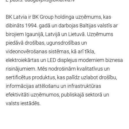
BK Latvia ir BK Group holdinga uzņēmums, kas
dibināts 1994. gadā un darbojas Baltijas valstīs ar
birojiem Igaunijā, Latvijā un Lietuvā. Uzņēmums
piedāvā drošības, ugunsdrošības un
videonovērošanas sistēmas, kā arī tīkla,
elektroiekārtas un LED displejus moderniem biznesa
risinājumiem. Mēs nodrošinām kvalitatīvus un
sertificētus produktus, kas palīdz uzlabot drošību,
informācijas attēlošanu un infrastruktūras
efektivitāti uzņēmumos, publiskajā sektorā un
valsts iestādēs.