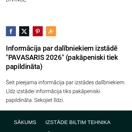
Informācija par dalībniekiem izstādē
"PAVASARIS 2026" (pakāpeniski tiek
papildināta)
Šeit pieejama informācija par izstādes dalībniekiem.
Līdz izstādei informācija tiks pakāpeniski
papildināta. Sekojiet līdzi.
SĀKUMS
IZSTĀDE BILTIM TEHNIKA