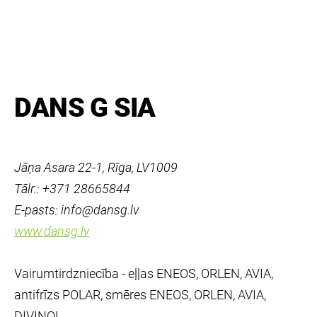
DANS G SIA
Jāņa Asara 22-1, Rīga, LV1009
Tālr.: +371 28665844
E-pasts: info@dansg.lv
www.dansg.lv
Vairumtirdzniecība - eļļas ENEOS, ORLEN, AVIA,
antifrīzs POLAR, smēres ENEOS, ORLEN, AVIA,
DIVINOL.