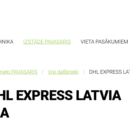
HNIKA
IZSTĀDE PAVASARIS
VIETA PASĀKUMIEM
bnieki PAVASARIS
Visi dalībnieki
DHL EXPRESS LAT
HL EXPRESS LATVIA
IA