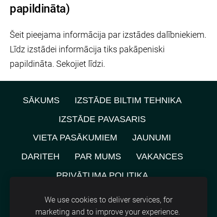
papildināta)
Šeit pieejama informācija par izstādes dalībniekiem.
Līdz izstādei informācija tiks pakāpeniski
papildināta. Sekojiet līdzi.
SĀKUMS
IZSTĀDE BILTIM TEHNIKA
IZSTĀDE PAVASARIS
VIETA PASĀKUMIEM
JAUNUMI
DARITEH
PAR MUMS
VAKANCES
PRIVĀTUMA POLITIKA
NOMNIEKU KARTE
KONTAKTI
We use cookies to deliver services, for
marketing and to improve your experience.
SĪKDATNES