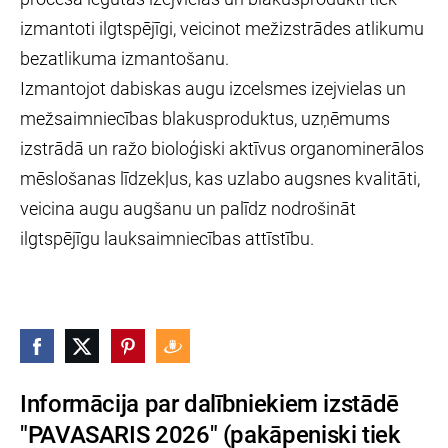
izmantoti ilgtspējīgi, veicinot mežizstrādes atlikumu
bezatlikuma izmantošanu.
Izmantojot dabiskas augu izcelsmes izejvielas un
mežsaimniecības blakusproduktus, uzņēmums
izstrādā un ražo bioloģiski aktīvus organominerālos
mēslošanas līdzekļus, kas uzlabo augsnes kvalitāti,
veicina augu augšanu un palīdz nodrošināt
ilgtspējīgu lauksaimniecības attīstību.
Informācija par dalībniekiem izstādē
"PAVASARIS 2026" (pakāpeniski tiek