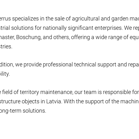
rrus specializes in the sale of agricultural and garden ma
trial solutions for nationally significant enterprises. We r
aster, Boschung, and others, offering a wide range of eq
tries.
dition, we provide professional technical support and repai
ility.
e field of territory maintenance, our team is responsible f
structure objects in Latvia. With the support of the machin
ong-term solutions.