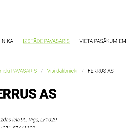
HNIKA
IZSTĀDE PAVASARIS
VIETA PASĀKUMIEM
bnieki PAVASARIS
Visi dalībnieki
FERRUS AS
ERRUS AS
das iela 90, Rīga, LV1029