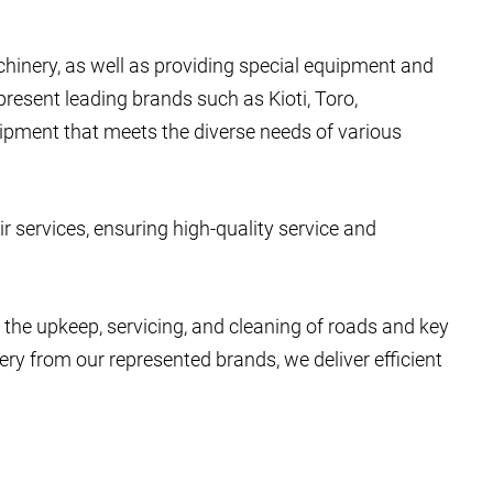
chinery, as well as providing special equipment and
epresent leading brands such as Kioti, Toro,
uipment that meets the diverse needs of various
r services, ensuring high-quality service and
or the upkeep, servicing, and cleaning of roads and key
ery from our represented brands, we deliver efficient