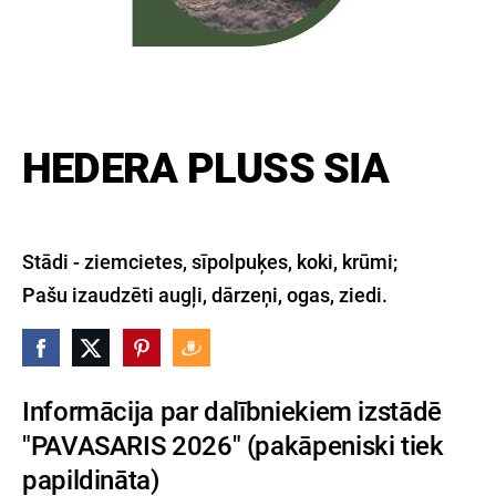
HEDERA PLUSS SIA
Stādi - ziemcietes, sīpolpuķes, koki, krūmi;
Pašu izaudzēti augļi, dārzeņi, ogas, ziedi.
Informācija par dalībniekiem izstādē
"PAVASARIS 2026" (pakāpeniski tiek
papildināta)