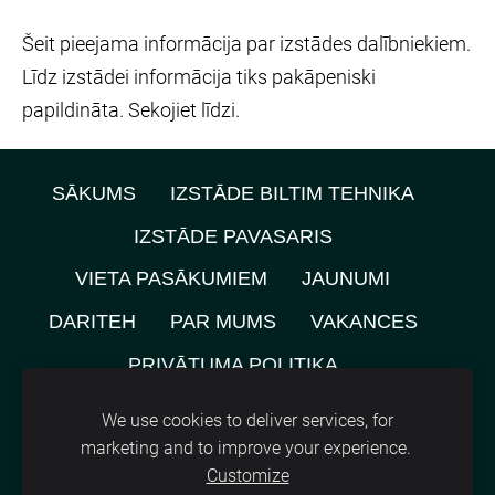
Šeit pieejama informācija par izstādes dalībniekiem.
Līdz izstādei informācija tiks pakāpeniski
papildināta. Sekojiet līdzi.
SĀKUMS
IZSTĀDE BILTIM TEHNIKA
IZSTĀDE PAVASARIS
VIETA PASĀKUMIEM
JAUNUMI
DARITEH
PAR MUMS
VAKANCES
PRIVĀTUMA POLITIKA
NOMNIEKU KARTE
KONTAKTI
We use cookies to deliver services, for
marketing and to improve your experience.
SĪKDATNES
Customize