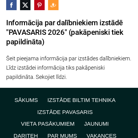
Informācija par dalībniekiem izstādē
"PAVASARIS 2026" (pakāpeniski tiek
papildināta)
Šeit pieejama informācija par izstādes dalībniekiem.
Līdz izstādei informācija tiks pakāpeniski
papildināta. Sekojiet līdzi.
SĀKUMS
IZSTĀDE BILTIM TEHNIKA
IZSTĀDE PAVASARIS
VIETA PASĀKUMIEM
JAUNUMI
DARITEH
PAR MUMS
VAKANCES