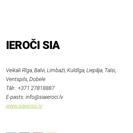
IEROČI SIA
Veikali Rīga, Balvi, Limbaži, Kuldīga, Liepāja, Talsi,
Ventspils, Dobele
Tālr.: +371 27818887
E-pasts: info@siaieroci.lv
www.siaieroci.lv