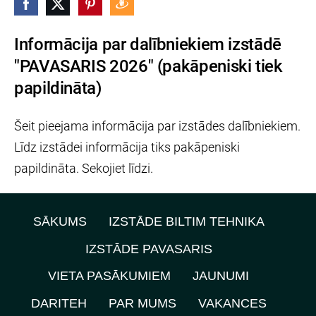
Informācija par dalībniekiem izstādē
"PAVASARIS 2026" (pakāpeniski tiek
papildināta)
Šeit pieejama informācija par izstādes dalībniekiem.
Līdz izstādei informācija tiks pakāpeniski
papildināta. Sekojiet līdzi.
SĀKUMS
IZSTĀDE BILTIM TEHNIKA
IZSTĀDE PAVASARIS
VIETA PASĀKUMIEM
JAUNUMI
DARITEH
PAR MUMS
VAKANCES