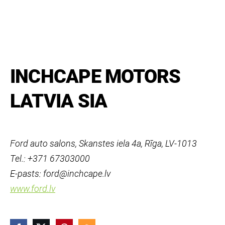
INCHCAPE MOTORS
LATVIA SIA
Ford auto salons, Skanstes iela 4a, Rīga, LV-1013
Tel.: +371 67303000
E-pasts: ford@inchcape.lv
www.ford.lv