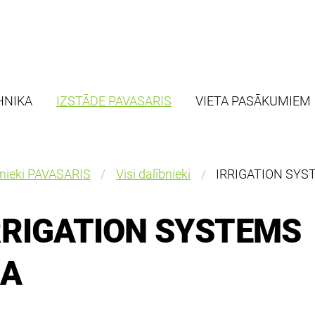
HNIKA
IZSTĀDE PAVASARIS
VIETA PASĀKUMIEM
bnieki PAVASARIS
Visi dalībnieki
IRRIGATION SYS
RRIGATION SYSTEMS
IA