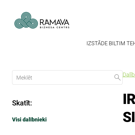
IZSTĀDE BILTIM TE
Dalī
I
Skatīt:
S
Visi dalībnieki