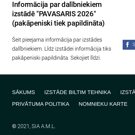
Informācija par dalībniekiem
izstādē "PAVASARIS 2026"
(pakāpeniski tiek papildināta)
Šeit pieejama informācija par izstādes
S
dalībniekiem. Līdz izstādei informācija tiks
pakāpeniski papildināta. Sekojiet līdzi.
SĀKUMS
IZSTĀDE BILTIM TEHNIKA
IZST
PRIVĀTUMA POLITIKA
NOMNIEKU KARTE
©
2021, SIA A.M.L.