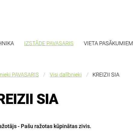
HNIKA
IZSTĀDE PAVASARIS
VIETA PASĀKUMIEM
bnieki PAVASARIS
Visi dalībnieki
KREIZII SIA
REIZII SIA
žotājs - Pašu ražotas kūpinātas zivis.