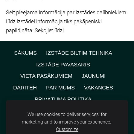
Šeit pieejama informācija par izstādes dalībniekiem.
Līdz izstādei informācija tiks pakāpeniski
papildināta. Sekojiet līdzi.
SĀKUMS
IZSTĀDE BILTIM TEHNIKA
IZSTĀDE PAVASARIS
VIETA PASĀKUMIEM
JAUNUMI
DARITEH
PAR MUMS
VAKANCES
PRIVĀTUMA POLITIKA
NOMNIEKU KARTE
KONTAKTI
We use cookies to deliver services, for
marketing and to improve your experience.
SĪKDATNES
Customize