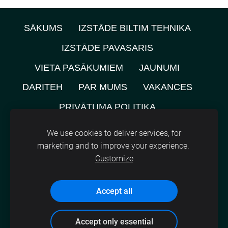
SĀKUMS
IZSTĀDE BILTIM TEHNIKA
IZSTĀDE PAVASARIS
VIETA PASĀKUMIEM
JAUNUMI
DARITEH
PAR MUMS
VAKANCES
PRIVĀTUMA POLITIKA
NOMNIEKU KARTE
KONTAKTI
We use cookies to deliver services, for
marketing and to improve your experience.
SĪKDATNES
Customize
©
2021, SIA A.M.L.
Accept all
Accept only essential