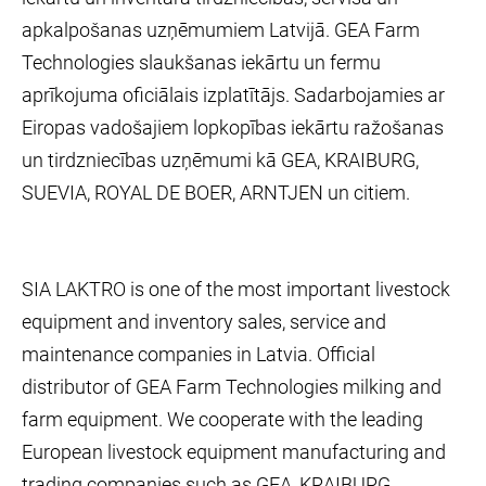
apkalpošanas uzņēmumiem Latvijā. GEA Farm
Technologies slaukšanas iekārtu un fermu
aprīkojuma oficiālais izplatītājs. Sadarbojamies ar
Eiropas vadošajiem lopkopības iekārtu ražošanas
un tirdzniecības uzņēmumi kā GEA, KRAIBURG,
SUEVIA, ROYAL DE BOER, ARNTJEN un citiem.
SIA LAKTRO is one of the most important livestock
equipment and inventory sales, service and
maintenance companies in Latvia. Official
distributor of GEA Farm Technologies milking and
farm equipment. We cooperate with the leading
European livestock equipment manufacturing and
trading companies such as GEA, KRAIBURG,