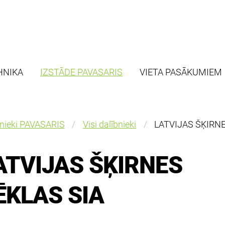
HNIKA
IZSTĀDE PAVASARIS
VIETA PASĀKUMIEM
bnieki PAVASARIS
Visi dalībnieki
LATVIJAS ŠĶIRNE
ATVIJAS ŠĶIRNES
ĒKLAS SIA