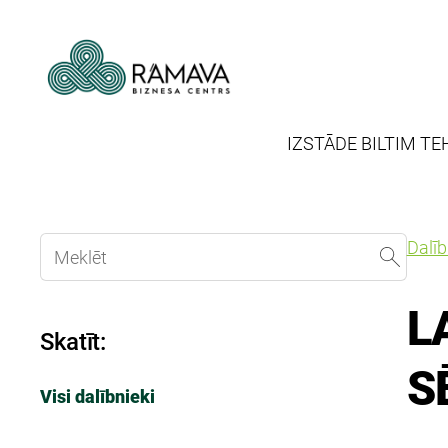
IZSTĀDE BILTIM TE
Dalī
L
Skatīt:
S
Visi dalībnieki