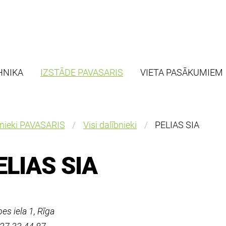
HNIKA
IZSTĀDE PAVASARIS
VIETA PASĀKUMIEM
bnieki PAVASARIS
Visi dalībnieki
PELIAS SIA
ELIAS SIA
bes iela 1, Rīga