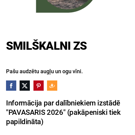
SMILŠKALNI ZS
Pašu audzētu augļu un ogu vīni.
Informācija par dalībniekiem izstādē
"PAVASARIS 2026" (pakāpeniski tiek
papildināta)