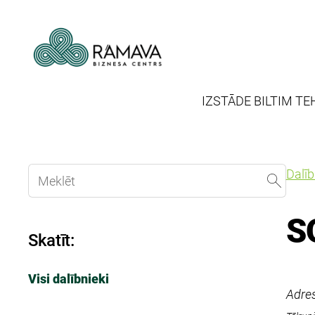
IZSTĀDE BILTIM TE
Dalī
S
Skatīt:
Visi dalībnieki
Adres