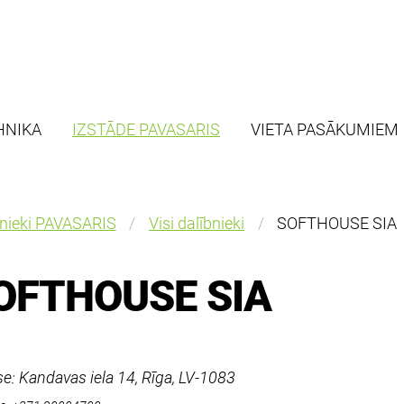
HNIKA
IZSTĀDE PAVASARIS
VIETA PASĀKUMIEM
bnieki PAVASARIS
Visi dalībnieki
SOFTHOUSE SIA
OFTHOUSE SIA
e: Kandavas iela 14, Rīga, LV-1083