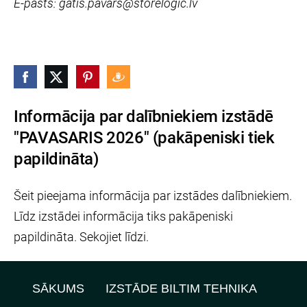
E-pasts: gatis.pavars@storelogic.lv
Informācija par dalībniekiem izstādē
"PAVASARIS 2026" (pakāpeniski tiek
papildināta)
Šeit pieejama informācija par izstādes dalībniekiem.
Līdz izstādei informācija tiks pakāpeniski
papildināta. Sekojiet līdzi.
SĀKUMS
IZSTĀDE BILTIM TEHNIKA