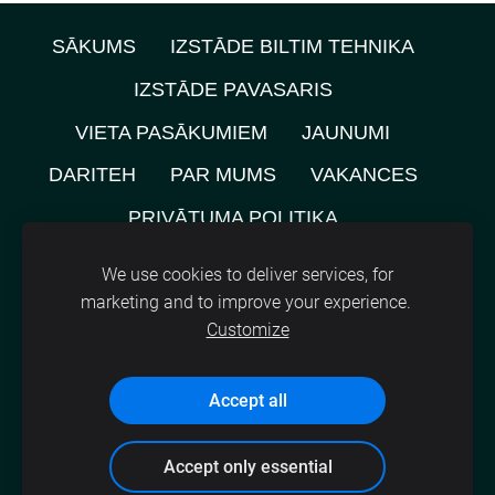
SĀKUMS
IZSTĀDE BILTIM TEHNIKA
IZSTĀDE PAVASARIS
VIETA PASĀKUMIEM
JAUNUMI
DARITEH
PAR MUMS
VAKANCES
PRIVĀTUMA POLITIKA
NOMNIEKU KARTE
KONTAKTI
We use cookies to deliver services, for
marketing and to improve your experience.
SĪKDATNES
Customize
©
2021, SIA A.M.L.
Accept all
Accept only essential