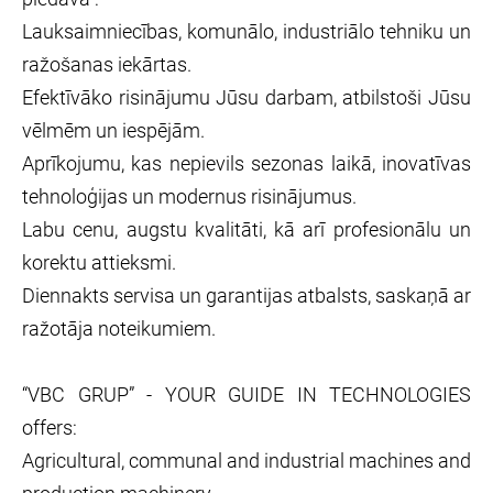
Lauksaimniecības, komunālo, industriālo tehniku un
ražošanas iekārtas.
Efektīvāko risinājumu Jūsu darbam, atbilstoši Jūsu
vēlmēm un iespējām.
Aprīkojumu, kas nepievils sezonas laikā, inovatīvas
tehnoloģijas un modernus risinājumus.
Labu cenu, augstu kvalitāti, kā arī profesionālu un
korektu attieksmi.
Diennakts servisa un garantijas atbalsts, saskaņā ar
ražotāja noteikumiem.
“VBC GRUP” - YOUR GUIDE IN TECHNOLOGIES
offers:
Agricultural, communal and industrial machines and