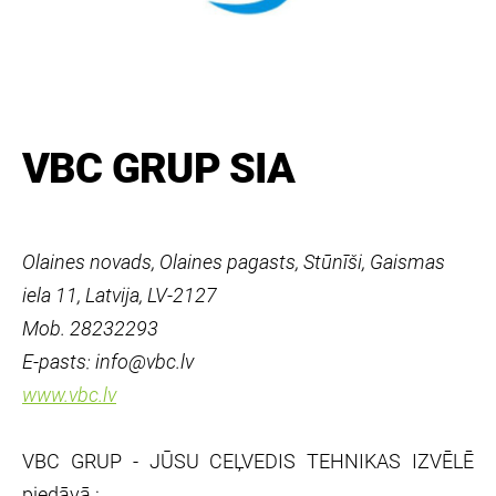
VBC GRUP SIA
Olaines novads, Olaines pagasts, Stūnīši, Gaismas
iela 11, Latvija, LV-2127
Mob. 28232293
E-pasts: info@vbc.lv
www.vbc.lv
VBC GRUP - JŪSU CEĻVEDIS TEHNIKAS IZVĒLĒ
piedāvā :