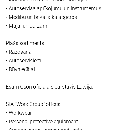
• Autoservisa aprīkojumu un instrumentus
• Medību un brīvā laika apģērbs
• Mājai un dārzam
Plašs sortiments
• Ražošanai
• Autoservisiem
• Būvniecībai
Esam Gson oficiālais pārstāvis Latvijā.
SIA "Work Group" offers:
• Workwear
• Personal protective equipment