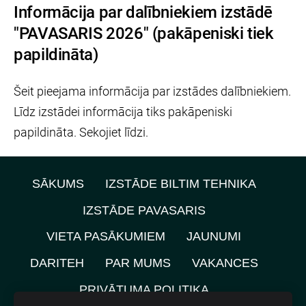
Informācija par dalībniekiem izstādē
"PAVASARIS 2026" (pakāpeniski tiek
papildināta)
Šeit pieejama informācija par izstādes dalībniekiem.
Līdz izstādei informācija tiks pakāpeniski
papildināta. Sekojiet līdzi.
SĀKUMS
IZSTĀDE BILTIM TEHNIKA
IZSTĀDE PAVASARIS
VIETA PASĀKUMIEM
JAUNUMI
DARITEH
PAR MUMS
VAKANCES
PRIVĀTUMA POLITIKA